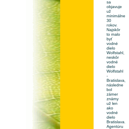
sa
objavuje
už
minimálne
30
rokov.
Najskôr
to malo
byť
vodné
dielo
Wolfstahl,
neskôr
vodné
dielo
Wolfstahl
-
Bratislava,
následne
bol
zámer
známy
už len
ako
vodné
dielo
Bratislava.
Agentúru