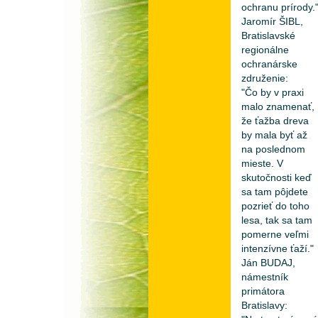
ochranu prírody.
Jaromír ŠIBL,
Bratislavské
regionálne
ochranárske
združenie:
"Čo by v praxi
malo znamenať,
že ťažba dreva
by mala byť až
na poslednom
mieste. V
skutočnosti keď
sa tam pôjdete
pozrieť do toho
lesa, tak sa tam
pomerne veľmi
intenzívne ťaží."
Ján BUDAJ,
námestník
primátora
Bratislavy: