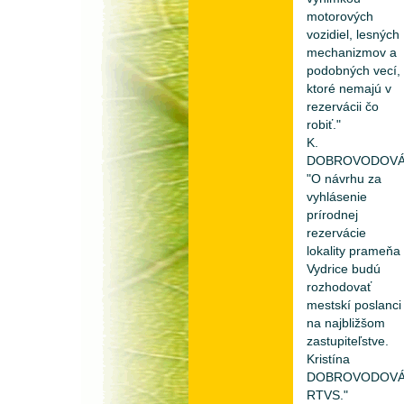
motorových
vozidiel, lesných
mechanizmov a
podobných vecí,
ktoré nemajú v
rezervácii čo
robiť."
K.
DOBROVODOVÁ
"O návrhu za
vyhlásenie
prírodnej
rezervácie
lokality prameňa
Vydrice budú
rozhodovať
mestskí poslanci
na najbližšom
zastupiteľstve.
Kristína
DOBROVODOVÁ
RTVS."