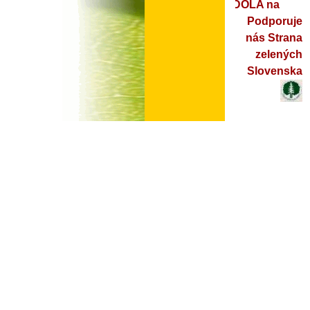
ZDOLA na
Podporuje
nás Strana
zelených
Slovenska