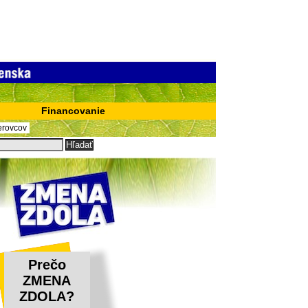
Financovanie
erovcov
Prečo
ZMENA
ZDOLA?